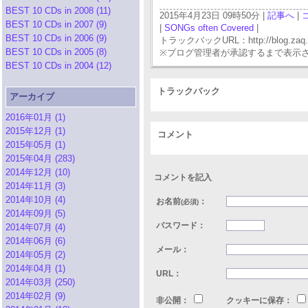
BEST 10 CDs in 2008 (11)
2015年4月23日 09時50分 |
記事へ
|
BEST 10 CDs in 2007 (9)
|
SONGs often Covered
|
BEST 10 CDs in 2006 (9)
トラックバックURL：http://blog.zaq.ne.j
BEST 10 CDs in 2005 (8)
※ブログ管理者が承認するまで表示
BEST 10 CDs in 2004 (12)
トラックバック
アーカイブ
2016年01月 (1)
2015年12月 (1)
コメント
2015年05月 (1)
2015年04月 (283)
2014年12月 (10)
コメントを記入
2014年11月 (3)
2014年10月 (4)
お名前
：
(必須)
2014年09月 (5)
パスワード：
2014年07月 (4)
2014年06月 (6)
メール：
2014年05月 (2)
2014年04月 (1)
URL：
2014年03月 (250)
2014年02月 (9)
非公開：
クッキーに保存：